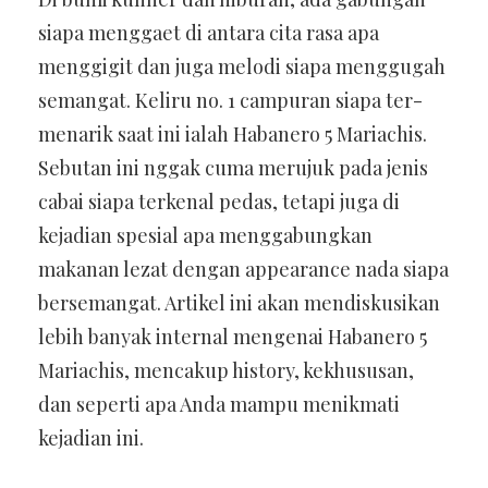
siapa menggaet di antara cita rasa apa
menggigit dan juga melodi siapa menggugah
semangat. Keliru no. 1 campuran siapa ter-
menarik saat ini ialah Habanero 5 Mariachis.
Sebutan ini nggak cuma merujuk pada jenis
cabai siapa terkenal pedas, tetapi juga di
kejadian spesial apa menggabungkan
makanan lezat dengan appearance nada siapa
bersemangat. Artikel ini akan mendiskusikan
lebih banyak internal mengenai Habanero 5
Mariachis, mencakup history, kekhususan,
dan seperti apa Anda mampu menikmati
kejadian ini.