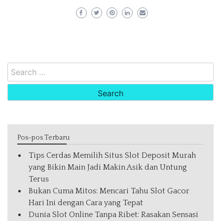
Search
for:
Pos-pos Terbaru
Tips Cerdas Memilih Situs Slot Deposit Murah
yang Bikin Main Jadi Makin Asik dan Untung
Terus
Bukan Cuma Mitos: Mencari Tahu Slot Gacor
Hari Ini dengan Cara yang Tepat
Dunia Slot Online Tanpa Ribet: Rasakan Sensasi