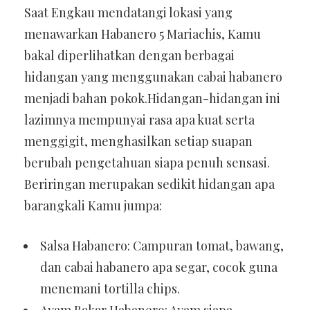
Saat Engkau mendatangi lokasi yang
menawarkan Habanero 5 Mariachis, Kamu
bakal diperlihatkan dengan berbagai
hidangan yang menggunakan cabai habanero
menjadi bahan pokok.Hidangan-hidangan ini
lazimnya mempunyai rasa apa kuat serta
menggigit, menghasilkan setiap suapan
berubah pengetahuan siapa penuh sensasi.
Beriringan merupakan sedikit hidangan apa
barangkali Kamu jumpa:
Salsa Habanero: Campuran tomat, bawang,
dan cabai habanero apa segar, cocok guna
menemani tortilla chips.