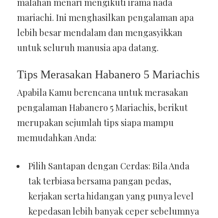
malahan menari mengikuti irama nada
mariachi. Ini menghasilkan pengalaman apa
lebih besar mendalam dan mengasyikkan
untuk seluruh manusia apa datang.
Tips Merasakan Habanero 5 Mariachis
Apabila Kamu berencana untuk merasakan
pengalaman Habanero 5 Mariachis, berikut
merupakan sejumlah tips siapa mampu
memudahkan Anda:
Pilih Santapan dengan Cerdas: Bila Anda
tak terbiasa bersama pangan pedas,
kerjakan serta hidangan yang punya level
kepedasan lebih banyak ceper sebelumnya