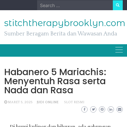
Skip
Search
to
for:
content
stitchtherapybrooklyn.com
Sumber Beragam Berita dan Wawasan Anda
Habanero 5 Mariachis:
Menyentuh Rasa serta
Nada dan Rasa
MARET 5, 2025
JUDI ONLINE
SLOT RESMI
Di bumi kuliner dan hiburan, ada gabungan