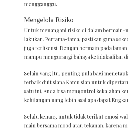
mengganggu.
Mengelola Risiko
Untuk menangani risiko di dalam bermain-ma
lakukan. Pertama-tama, pastikan guna seke
juga terlisensi. Dengan bermain pada laman 
mampu mengurangi bahaya ketidakadilan d
Selain yang itu, penting pula bagi menetap
terbaik duit siapa Kamu siap untuk dipert
satu ini, Anda bisa mengontrol kekalahan ke
kehilangan uang lebih asal apa dapat Engk
Selalu kenang untuk tidak terikut emosi w
main bersama mood atau tekanan, karena m