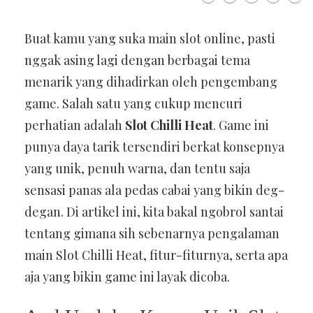
Buat kamu yang suka main slot online, pasti
nggak asing lagi dengan berbagai tema
menarik yang dihadirkan oleh pengembang
game. Salah satu yang cukup mencuri
perhatian adalah
Slot Chilli Heat
. Game ini
punya daya tarik tersendiri berkat konsepnya
yang unik, penuh warna, dan tentu saja
sensasi panas ala pedas cabai yang bikin deg-
degan. Di artikel ini, kita bakal ngobrol santai
tentang gimana sih sebenarnya pengalaman
main Slot Chilli Heat, fitur-fiturnya, serta apa
aja yang bikin game ini layak dicoba.