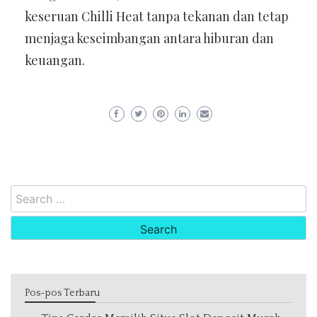
keseruan Chilli Heat tanpa tekanan dan tetap
menjaga keseimbangan antara hiburan dan
keuangan.
Search
for:
Pos-pos Terbaru