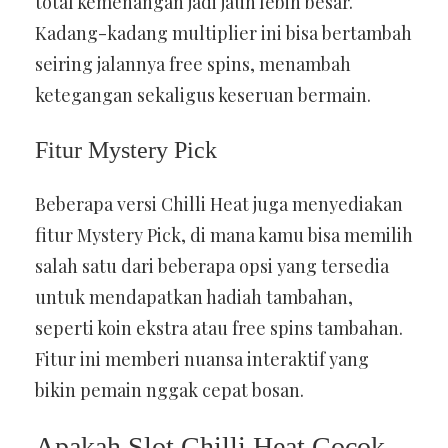
total kemenangan jadi jauh lebih besar.
Kadang-kadang multiplier ini bisa bertambah
seiring jalannya free spins, menambah
ketegangan sekaligus keseruan bermain.
Fitur Mystery Pick
Beberapa versi Chilli Heat juga menyediakan
fitur Mystery Pick, di mana kamu bisa memilih
salah satu dari beberapa opsi yang tersedia
untuk mendapatkan hadiah tambahan,
seperti koin ekstra atau free spins tambahan.
Fitur ini memberi nuansa interaktif yang
bikin pemain nggak cepat bosan.
Apakah Slot Chilli Heat Cocok