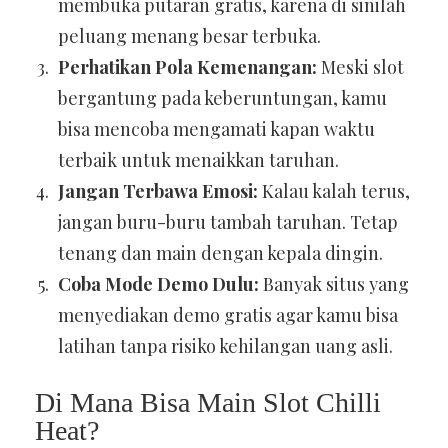
membuka putaran gratis, karena di sinilah
peluang menang besar terbuka.
Perhatikan Pola Kemenangan:
Meski slot
bergantung pada keberuntungan, kamu
bisa mencoba mengamati kapan waktu
terbaik untuk menaikkan taruhan.
Jangan Terbawa Emosi:
Kalau kalah terus,
jangan buru-buru tambah taruhan. Tetap
tenang dan main dengan kepala dingin.
Coba Mode Demo Dulu:
Banyak situs yang
menyediakan demo gratis agar kamu bisa
latihan tanpa risiko kehilangan uang asli.
Di Mana Bisa Main Slot Chilli
Heat?