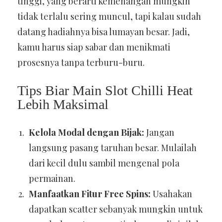
tinggi, yang berarti kemenangan mungkin
tidak terlalu sering muncul, tapi kalau sudah
datang hadiahnya bisa lumayan besar. Jadi,
kamu harus siap sabar dan menikmati
prosesnya tanpa terburu-buru.
Tips Biar Main Slot Chilli Heat
Lebih Maksimal
Kelola Modal dengan Bijak:
Jangan
langsung pasang taruhan besar. Mulailah
dari kecil dulu sambil mengenal pola
permainan.
Manfaatkan Fitur Free Spins:
Usahakan
dapatkan scatter sebanyak mungkin untuk