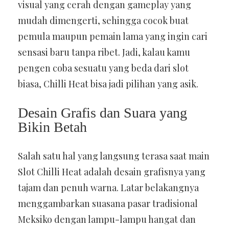
visual yang cerah dengan gameplay yang
mudah dimengerti, sehingga cocok buat
pemula maupun pemain lama yang ingin cari
sensasi baru tanpa ribet. Jadi, kalau kamu
pengen coba sesuatu yang beda dari slot
biasa, Chilli Heat bisa jadi pilihan yang asik.
Desain Grafis dan Suara yang
Bikin Betah
Salah satu hal yang langsung terasa saat main
Slot Chilli Heat adalah desain grafisnya yang
tajam dan penuh warna. Latar belakangnya
menggambarkan suasana pasar tradisional
Meksiko dengan lampu-lampu hangat dan