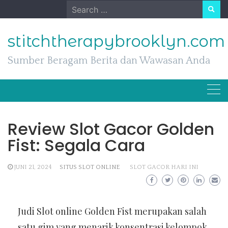
Skip
Search
to
for:
content
stitchtherapybrooklyn.com
Sumber Beragam Berita dan Wawasan Anda
Review Slot Gacor Golden
Fist: Segala Cara
JUNI 21, 2024
SITUS SLOT ONLINE
SLOT GACOR HARI INI
Judi Slot online Golden Fist merupakan salah
satu gim yang menarik konsentrasi kelompok