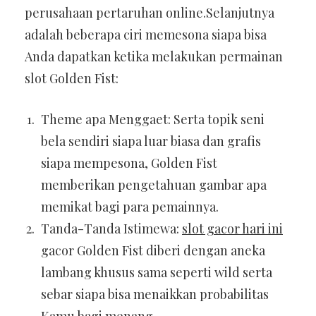
perusahaan pertaruhan online.Selanjutnya
adalah beberapa ciri memesona siapa bisa
Anda dapatkan ketika melakukan permainan
slot Golden Fist:
Theme apa Menggaet: Serta topik seni
bela sendiri siapa luar biasa dan grafis
siapa mempesona, Golden Fist
memberikan pengetahuan gambar apa
memikat bagi para pemainnya.
Tanda-Tanda Istimewa:
slot gacor hari ini
gacor Golden Fist diberi dengan aneka
lambang khusus sama seperti wild serta
sebar siapa bisa menaikkan probabilitas