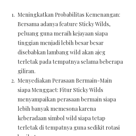
Meningkatkan Probabilitas Kemenangan:
Bersama adanya feature Sticky Wilds,
peluang guna meraih kejayaan siapa
tinggian menjadi lebih besar besar
disebabkan lambang wild akan ajeg
terletak pada tempatnya selama beberapa
giliran.
Menyediakan Perasaan Bermain-Main
siapa Menggaet: Fitur Sticky Wilds
menyampaikan perasaan bermain siapa
lebih banyak memesona karena
keberadaan simbol wild siapa tetap
terletak di tempatnya guna sedikit rotasi