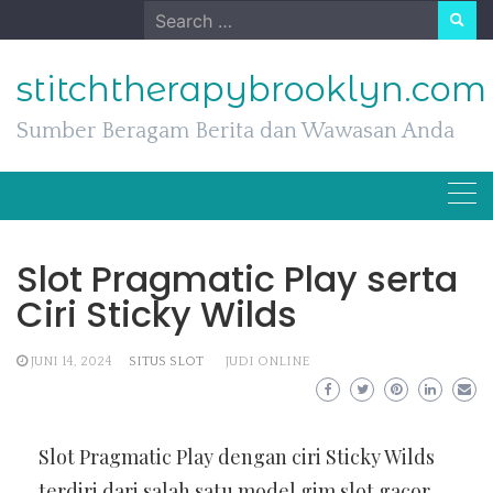
Skip
Search
to
for:
content
stitchtherapybrooklyn.com
Sumber Beragam Berita dan Wawasan Anda
Slot Pragmatic Play serta
Ciri Sticky Wilds
JUNI 14, 2024
SITUS SLOT
JUDI ONLINE
Slot Pragmatic Play dengan ciri Sticky Wilds
terdiri dari salah satu model gim slot gacor