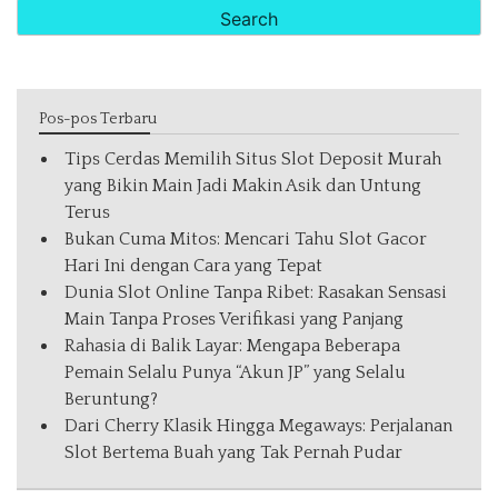
Pos-pos Terbaru
Tips Cerdas Memilih Situs Slot Deposit Murah
yang Bikin Main Jadi Makin Asik dan Untung
Terus
Bukan Cuma Mitos: Mencari Tahu Slot Gacor
Hari Ini dengan Cara yang Tepat
Dunia Slot Online Tanpa Ribet: Rasakan Sensasi
Main Tanpa Proses Verifikasi yang Panjang
Rahasia di Balik Layar: Mengapa Beberapa
Pemain Selalu Punya “Akun JP” yang Selalu
Beruntung?
Dari Cherry Klasik Hingga Megaways: Perjalanan
Slot Bertema Buah yang Tak Pernah Pudar