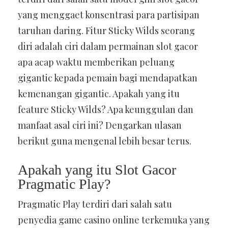
yang menggaet konsentrasi para partisipan
taruhan daring. Fitur Sticky Wilds seorang
diri adalah ciri dalam permainan slot gacor
apa acap waktu memberikan peluang
gigantic kepada pemain bagi mendapatkan
kemenangan gigantic. Apakah yang itu
feature Sticky Wilds? Apa keunggulan dan
manfaat asal ciri ini? Dengarkan ulasan
berikut guna mengenal lebih besar terus.
Apakah yang itu Slot Gacor
Pragmatic Play?
Pragmatic Play terdiri dari salah satu
penyedia game casino online terkemuka yang