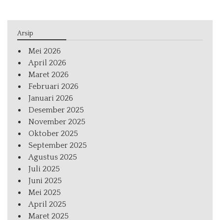
Arsip
Mei 2026
April 2026
Maret 2026
Februari 2026
Januari 2026
Desember 2025
November 2025
Oktober 2025
September 2025
Agustus 2025
Juli 2025
Juni 2025
Mei 2025
April 2025
Maret 2025