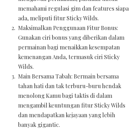
memahami regulasi gim dan features siapa
ada, meliputi fitur Sticky Wilds.
Maksimalkan Penggunaan Fitur Bonus:
Gunakan ciri bonus yang diberikan dalam
permainan bagi menaikkan kesempatan
kemenangan Anda, termasuk ciri Sticky
Wilds.
Main Bersama Tabah: Bermain bersama
tahan hati dan tak terburu-buru hendak
menolong Kamu bagi taktis di dalam
mengambil keuntungan fitur Sticky Wilds
dan mendapatkan kejayaan yang lebih
banyak gigantic.