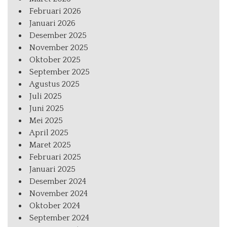
Februari 2026
Januari 2026
Desember 2025
November 2025
Oktober 2025
September 2025
Agustus 2025
Juli 2025
Juni 2025
Mei 2025
April 2025
Maret 2025
Februari 2025
Januari 2025
Desember 2024
November 2024
Oktober 2024
September 2024