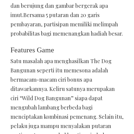
dan berujung dan gambar bergerak apa
imut.Bersama 5 putaran dan 20 garis
pembayaran, partisipan memiliki melimpah
probabilitas bagi memenangkan hadiah besar.
Features Game
Satu masalah apa menghasilkan The Dog
Bangunan seperti itu memesona adalah
bermacam-macam ciri bonus apa
ditawarkannya. Keliru satunya merupakan
ciri “Wild Dog Bangunan” siapa dapat
mengubah lambang berbeda bagi
menciptakan kombinasi pemenang. Selain itu,
pelaku juga mampu menyalakan putaran