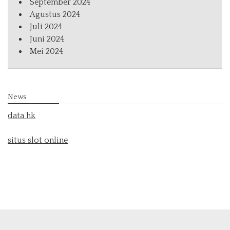
September 2024
Agustus 2024
Juli 2024
Juni 2024
Mei 2024
News
data hk
situs slot online