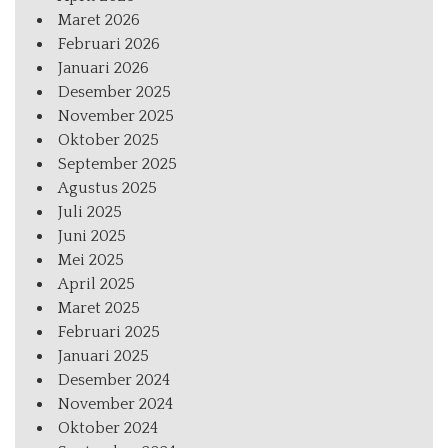
Maret 2026
Februari 2026
Januari 2026
Desember 2025
November 2025
Oktober 2025
September 2025
Agustus 2025
Juli 2025
Juni 2025
Mei 2025
April 2025
Maret 2025
Februari 2025
Januari 2025
Desember 2024
November 2024
Oktober 2024