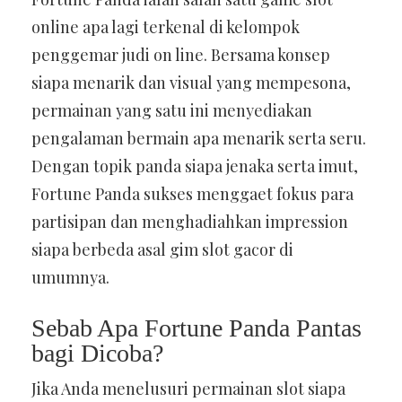
online apa lagi terkenal di kelompok
penggemar judi on line. Bersama konsep
siapa menarik dan visual yang mempesona,
permainan yang satu ini menyediakan
pengalaman bermain apa menarik serta seru.
Dengan topik panda siapa jenaka serta imut,
Fortune Panda sukses menggaet fokus para
partisipan dan menghadiahkan impression
siapa berbeda asal gim slot gacor di
umumnya.
Sebab Apa Fortune Panda Pantas
bagi Dicoba?
Jika Anda menelusuri permainan slot siapa