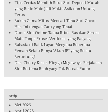
Tips Cerdas Memilih Situs Slot Deposit Murah
yang Bikin Main Jadi Makin Asik dan Untung
Terus
Bukan Cuma Mitos: Mencari Tahu Slot Gacor
Hari Ini dengan Cara yang Tepat
Dunia Slot Online Tanpa Ribet: Rasakan Sensasi
Main Tanpa Proses Verifikasi yang Panjang
Rahasia di Balik Layar: Mengapa Beberapa
Pemain Selalu Punya “Akun JP” yang Selalu
Beruntung?
Dari Cherry Klasik Hingga Megaways: Perjalanan
Slot Bertema Buah yang Tak Pernah Pudar
Arsip
Mei 2026
April 2026