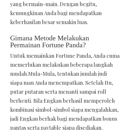
yang bermain-main. Dengan begitu,
kemungkinan Anda bagi mendapatkan
keberhasilan besar semakin luas.
Gimana Metode Melakukan
Permainan Fortune Panda?
Untuk memainkan Fortune Panda, Anda cuma
memerlukan melakukan beberapa langkah
mudah.Mula-Mula, tentukan jumlah judi
siapa mau Anda menempatkan. Setelah Itu,
putar putaran serta menanti sampai roll
berhenti. Bila Engkau berhasil memperoleh
kombinasi simbol-simbol siapa mengalahkan,
jadi Engkau berhak bagi mendapatkan bonus
pantas serta paytable siapa disediakan.