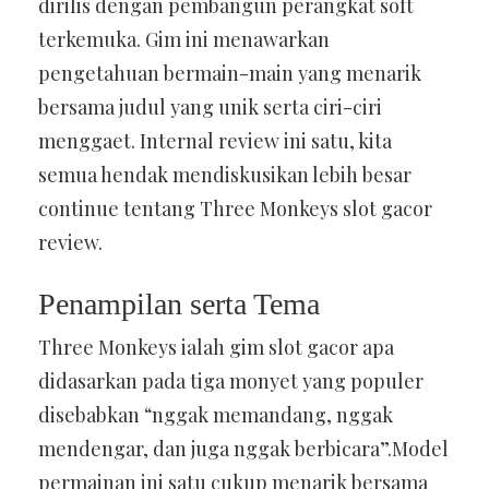
dirilis dengan pembangun perangkat soft
terkemuka. Gim ini menawarkan
pengetahuan bermain-main yang menarik
bersama judul yang unik serta ciri-ciri
menggaet. Internal review ini satu, kita
semua hendak mendiskusikan lebih besar
continue tentang Three Monkeys slot gacor
review.
Penampilan serta Tema
Three Monkeys ialah gim slot gacor apa
didasarkan pada tiga monyet yang populer
disebabkan “nggak memandang, nggak
mendengar, dan juga nggak berbicara”.Model
permainan ini satu cukup menarik bersama