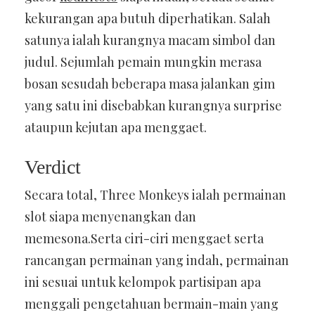
kekurangan apa butuh diperhatikan. Salah
satunya ialah kurangnya macam simbol dan
judul. Sejumlah pemain mungkin merasa
bosan sesudah beberapa masa jalankan gim
yang satu ini disebabkan kurangnya surprise
ataupun kejutan apa menggaet.
Verdict
Secara total, Three Monkeys ialah permainan
slot siapa menyenangkan dan
memesona.Serta ciri-ciri menggaet serta
rancangan permainan yang indah, permainan
ini sesuai untuk kelompok partisipan apa
menggali pengetahuan bermain-main yang