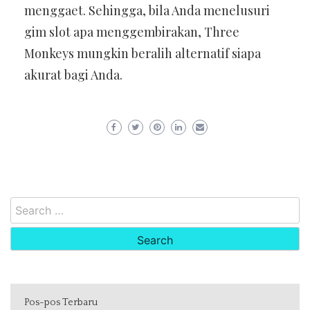
menggaet. Sehingga, bila Anda menelusuri
gim slot apa menggembirakan, Three
Monkeys mungkin beralih alternatif siapa
akurat bagi Anda.
Search
for:
Pos-pos Terbaru