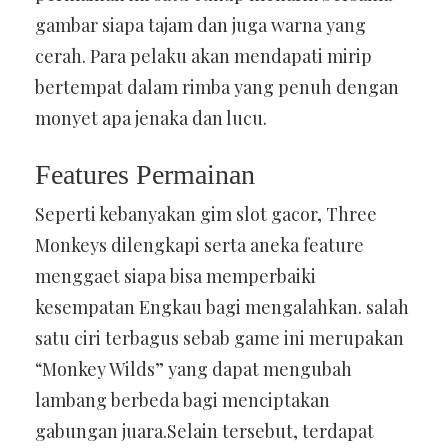
gambar siapa tajam dan juga warna yang
cerah. Para pelaku akan mendapati mirip
bertempat dalam rimba yang penuh dengan
monyet apa jenaka dan lucu.
Features Permainan
Seperti kebanyakan gim slot gacor, Three
Monkeys dilengkapi serta aneka feature
menggaet siapa bisa memperbaiki
kesempatan Engkau bagi mengalahkan. salah
satu ciri terbagus sebab game ini merupakan
“Monkey Wilds” yang dapat mengubah
lambang berbeda bagi menciptakan
gabungan juara.Selain tersebut, terdapat