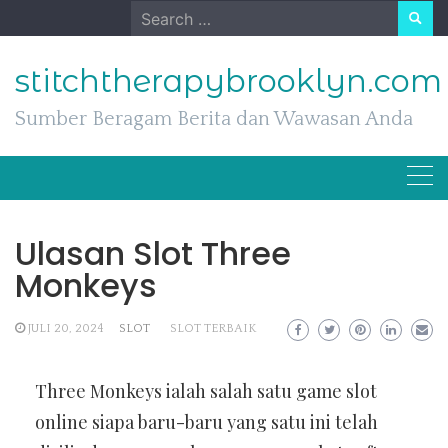
Skip
Search
to
for:
content
stitchtherapybrooklyn.com
Sumber Beragam Berita dan Wawasan Anda
Ulasan Slot Three
Monkeys
JULI 20, 2024
SLOT
SLOT TERBAIK
Three Monkeys ialah salah satu game slot
online siapa baru-baru yang satu ini telah