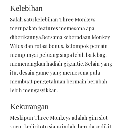
Kelebihan
Salah satu kelebihan Three Monkeys
merupakan features memesona apa
diberikannya.Bersama keberadaan Monkey
Wilds dan rotasi bonus, kelompok pemain
mempunyai peluang siapa lebih baik bagi
memenangkan hadiah gigantic. Selain yang
itu, desain game yang memesona pula
membuat pengetahuan bermain berubah
lebih mengasyikkan.
Kekurangan
Meskipun Three Monkeys adalah gim slot
gacor
kediritoto
siapa indah, berada sedikit