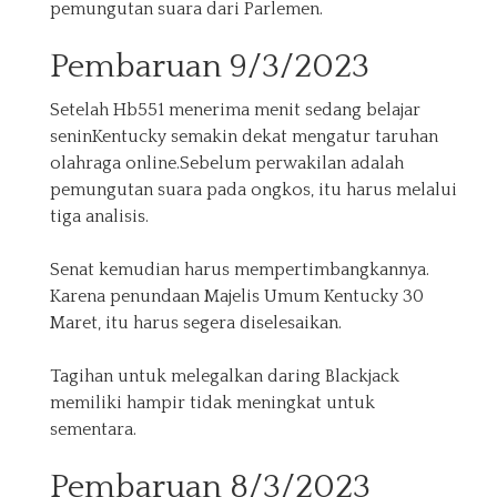
pemungutan suara dari Parlemen.
Pembaruan 9/3/2023
Setelah Hb551 menerima menit sedang belajar
seninKentucky semakin dekat mengatur taruhan
olahraga online.Sebelum perwakilan adalah
pemungutan suara pada ongkos, itu harus melalui
tiga analisis.
Senat kemudian harus mempertimbangkannya.
Karena penundaan Majelis Umum Kentucky 30
Maret, itu harus segera diselesaikan.
Tagihan untuk melegalkan daring Blackjack
memiliki hampir tidak meningkat untuk
sementara.
Pembaruan 8/3/2023