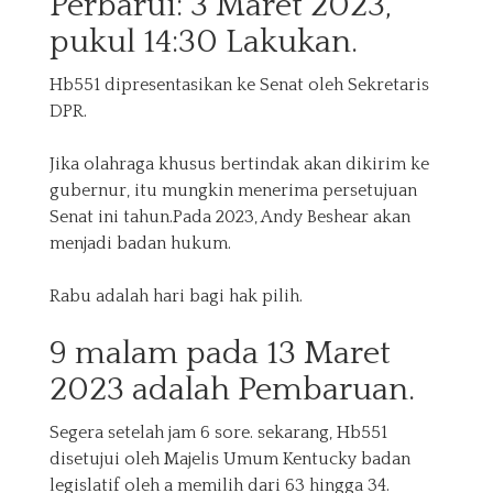
Perbarui: 3 Maret 2023,
pukul 14:30 Lakukan.
Hb551 dipresentasikan ke Senat oleh Sekretaris
DPR.
Jika olahraga khusus bertindak akan dikirim ke
gubernur, itu mungkin menerima persetujuan
Senat ini tahun.Pada 2023, Andy Beshear akan
menjadi badan hukum.
Rabu adalah hari bagi hak pilih.
9 malam pada 13 Maret
2023 adalah Pembaruan.
Segera setelah jam 6 sore. sekarang, Hb551
disetujui oleh Majelis Umum Kentucky badan
legislatif oleh a memilih dari 63 hingga 34.