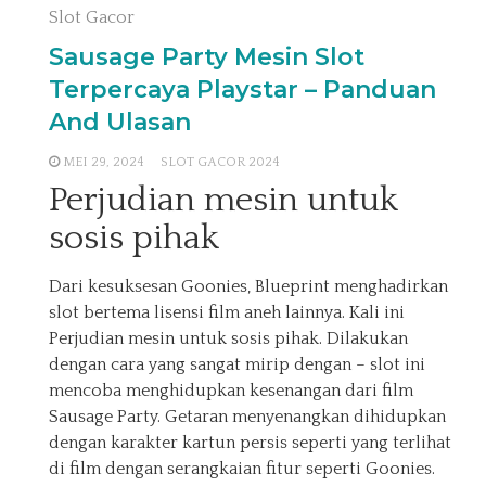
Slot Gacor
Sausage Party Mesin Slot
Terpercaya Playstar – Panduan
And Ulasan
MEI 29, 2024
SLOT GACOR 2024
Perjudian mesin untuk
sosis pihak
Dari kesuksesan Goonies, Blueprint menghadirkan
slot bertema lisensi film aneh lainnya. Kali ini
Perjudian mesin untuk sosis pihak. Dilakukan
dengan cara yang sangat mirip dengan – slot ini
mencoba menghidupkan kesenangan dari film
Sausage Party. Getaran menyenangkan dihidupkan
dengan karakter kartun persis seperti yang terlihat
di film dengan serangkaian fitur seperti Goonies.