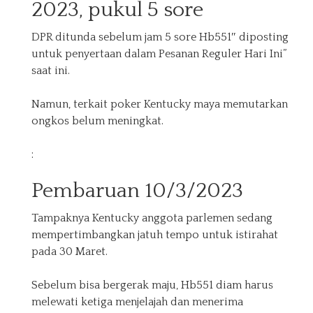
2023, pukul 5 sore
DPR ditunda sebelum jam 5 sore Hb551″ diposting
untuk penyertaan dalam Pesanan Reguler Hari Ini”
saat ini.
Namun, terkait poker Kentucky maya memutarkan
ongkos belum meningkat.
:
Pembaruan 10/3/2023
Tampaknya Kentucky anggota parlemen sedang
mempertimbangkan jatuh tempo untuk istirahat
pada 30 Maret.
Sebelum bisa bergerak maju, Hb551 diam harus
melewati ketiga menjelajah dan menerima