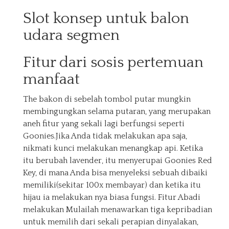
Slot konsep untuk balon
udara segmen
Fitur dari sosis pertemuan
manfaat
The bakon di sebelah tombol putar mungkin
membingungkan selama putaran, yang merupakan
aneh fitur yang sekali lagi berfungsi seperti
Goonies.Jika Anda tidak melakukan apa saja,
nikmati kunci melakukan menangkap api. Ketika
itu berubah lavender, itu menyerupai Goonies Red
Key, di mana Anda bisa menyeleksi sebuah dibaiki
memiliki(sekitar 100x membayar) dan ketika itu
hijau ia melakukan nya biasa fungsi. Fitur Abadi
melakukan Mulailah menawarkan tiga kepribadian
untuk memilih dari sekali perapian dinyalakan,