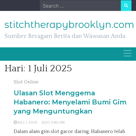
Skip
Search
to
for:
content
stitchtherapybrooklyn.com
Sumber Beragam Berita dan Wawasan Anda
Hari:
1 Juli 2025
Slot Online
Ulasan Slot Menggema
Habanero: Menyelami Bumi Gim
yang Menguntungkan
JULI 1, 2025
JUDI ONLINE
Dalam alam gim slot gacor daring, Habanero telah