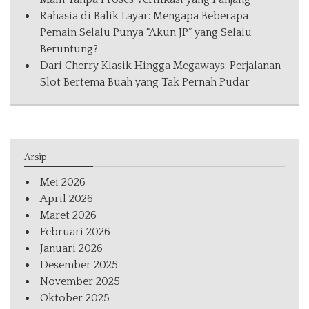
Rahasia di Balik Layar: Mengapa Beberapa
Pemain Selalu Punya “Akun JP” yang Selalu
Beruntung?
Dari Cherry Klasik Hingga Megaways: Perjalanan
Slot Bertema Buah yang Tak Pernah Pudar
Arsip
Mei 2026
April 2026
Maret 2026
Februari 2026
Januari 2026
Desember 2025
November 2025
Oktober 2025