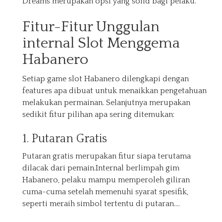
Dreams merupakan opsi yang solid bagi pelaku.
Fitur-Fitur Unggulan
internal Slot Menggema
Habanero
Setiap game slot Habanero dilengkapi dengan
features apa dibuat untuk menaikkan pengetahuan
melakukan permainan. Selanjutnya merupakan
sedikit fitur pilihan apa sering ditemukan:
1. Putaran Gratis
Putaran gratis merupakan fitur siapa terutama
dilacak dari pemain.Internal berlimpah gim
Habanero, pelaku mampu memperoleh giliran
cuma-cuma setelah memenuhi syarat spesifik,
seperti meraih simbol tertentu di putaran.…