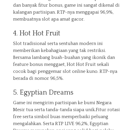
dan banyak fitur bonus, game ini sangat dikenal di
kalangan partisipan. RTP-nya menggapai 96,9%,
membuatnya slot apa amat gacor.
4. Hot Hot Fruit
Slot tradisional serta sentuhan modern ini
memberikan kebahagiaan yang tak restriksi.
Bersama lambang buah-buahan yang ikonik dan
feature bonus menggaet, Hot Hot Fruit sekali
cocok bagi penggemar slot online kuno. RTP-nya
berada di nomor 96,5%.
5. Egyptian Dreams
Game ini mengirim partisipan ke bumi Negara
Mesir tua serta tanda-tanda siapa unik.Fitur rotasi
free serta simbol buas memperbaiki peluang
mengalahkan. Serta RTP LIVE 96,2%, Egyptian