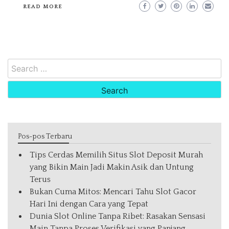
READ MORE
Search
for:
Pos-pos Terbaru
Tips Cerdas Memilih Situs Slot Deposit Murah
yang Bikin Main Jadi Makin Asik dan Untung
Terus
Bukan Cuma Mitos: Mencari Tahu Slot Gacor
Hari Ini dengan Cara yang Tepat
Dunia Slot Online Tanpa Ribet: Rasakan Sensasi
Main Tanpa Proses Verifikasi yang Panjang