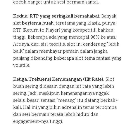
cocok banget untuk sesi bermain santai.
Kedua, RTP yang seringkali bersahabat.
Banyak
slot bertema buah
, terutama yang klasik, punya
RTP (Return to Player) yang kompetitif, bahkan
tinggi. Beberapa ada yang mencapai 96% ke atas.
Artinya, dari sisi teoritis, slot ini cenderung "lebih
baik" dalam membayar pemain dalam jangka
panjang dibanding beberapa slot tema fantasi yang
volatile.
Ketiga, Frekuensi Kemenangan (Hit Rate).
Slot
buah sering didesain dengan hit rate yang lebih
sering. Jadi, meskipun kemenangannya nggak
selalu besar, sensasi "menang" itu datang berkali-
kali. Hal ini yang bikin adrenalin terus terpompa
dan sesi bermain terasa lebih hidup dan
engagement-nya tinggi.