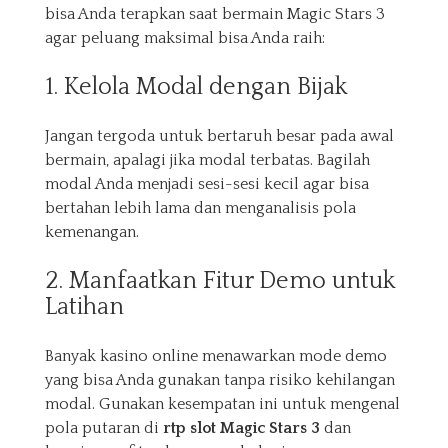
bisa Anda terapkan saat bermain Magic Stars 3
agar peluang maksimal bisa Anda raih:
1. Kelola Modal dengan Bijak
Jangan tergoda untuk bertaruh besar pada awal
bermain, apalagi jika modal terbatas. Bagilah
modal Anda menjadi sesi-sesi kecil agar bisa
bertahan lebih lama dan menganalisis pola
kemenangan.
2. Manfaatkan Fitur Demo untuk
Latihan
Banyak kasino online menawarkan mode demo
yang bisa Anda gunakan tanpa risiko kehilangan
modal. Gunakan kesempatan ini untuk mengenal
pola putaran di
rtp slot Magic Stars 3
dan