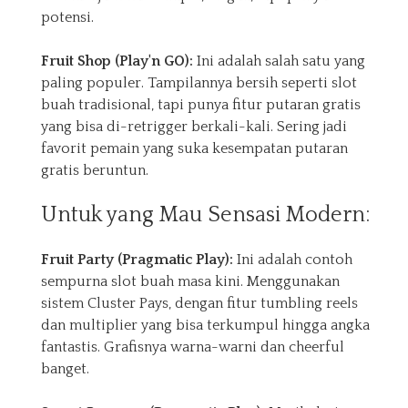
potensi.
Fruit Shop (Play'n GO):
Ini adalah salah satu yang
paling populer. Tampilannya bersih seperti slot
buah tradisional, tapi punya fitur putaran gratis
yang bisa di-retrigger berkali-kali. Sering jadi
favorit pemain yang suka kesempatan putaran
gratis beruntun.
Untuk yang Mau Sensasi Modern:
Fruit Party (Pragmatic Play):
Ini adalah contoh
sempurna slot buah masa kini. Menggunakan
sistem Cluster Pays, dengan fitur tumbling reels
dan multiplier yang bisa terkumpul hingga angka
fantastis. Grafisnya warna-warni dan cheerful
banget.