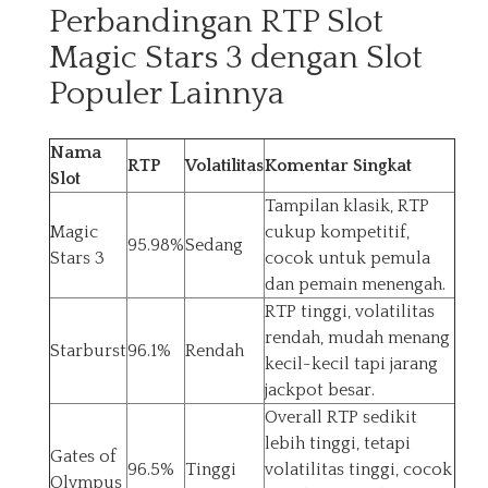
Perbandingan RTP Slot
Magic Stars 3 dengan Slot
Populer Lainnya
Nama
RTP
Volatilitas
Komentar Singkat
Slot
Tampilan klasik, RTP
Magic
cukup kompetitif,
95.98%
Sedang
Stars 3
cocok untuk pemula
dan pemain menengah.
RTP tinggi, volatilitas
rendah, mudah menang
Starburst
96.1%
Rendah
kecil-kecil tapi jarang
jackpot besar.
Overall RTP sedikit
lebih tinggi, tetapi
Gates of
96.5%
Tinggi
volatilitas tinggi, cocok
Olympus