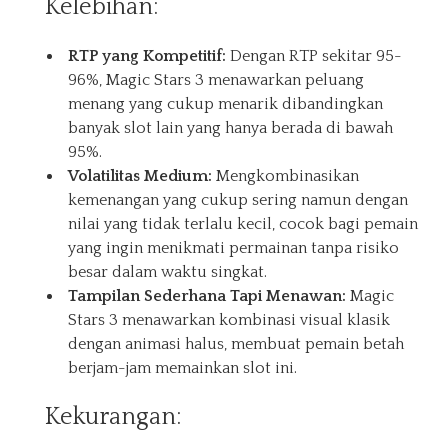
Kelebihan:
RTP yang Kompetitif:
Dengan RTP sekitar 95-
96%, Magic Stars 3 menawarkan peluang
menang yang cukup menarik dibandingkan
banyak slot lain yang hanya berada di bawah
95%.
Volatilitas Medium:
Mengkombinasikan
kemenangan yang cukup sering namun dengan
nilai yang tidak terlalu kecil, cocok bagi pemain
yang ingin menikmati permainan tanpa risiko
besar dalam waktu singkat.
Tampilan Sederhana Tapi Menawan:
Magic
Stars 3 menawarkan kombinasi visual klasik
dengan animasi halus, membuat pemain betah
berjam-jam memainkan slot ini.
Kekurangan: