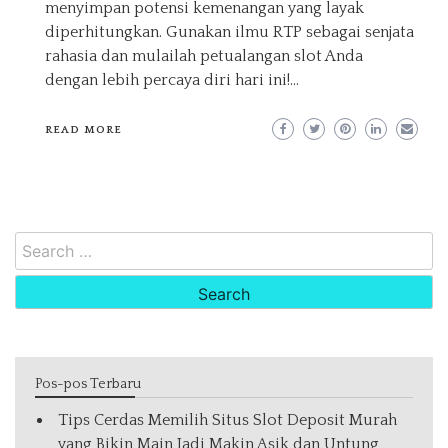
menyimpan potensi kemenangan yang layak
diperhitungkan. Gunakan ilmu RTP sebagai senjata
rahasia dan mulailah petualangan slot Anda
dengan lebih percaya diri hari ini!…
READ MORE
Search
for:
Pos-pos Terbaru
Tips Cerdas Memilih Situs Slot Deposit Murah
yang Bikin Main Jadi Makin Asik dan Untung