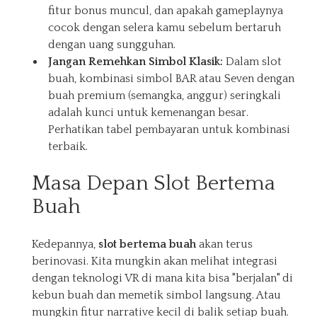
fitur bonus muncul, dan apakah gameplaynya
cocok dengan selera kamu sebelum bertaruh
dengan uang sungguhan.
Jangan Remehkan Simbol Klasik:
Dalam slot
buah, kombinasi simbol BAR atau Seven dengan
buah premium (semangka, anggur) seringkali
adalah kunci untuk kemenangan besar.
Perhatikan tabel pembayaran untuk kombinasi
terbaik.
Masa Depan Slot Bertema
Buah
Kedepannya,
slot bertema buah
akan terus
berinovasi. Kita mungkin akan melihat integrasi
dengan teknologi VR di mana kita bisa "berjalan" di
kebun buah dan memetik simbol langsung. Atau
mungkin fitur narrative kecil di balik setiap buah.