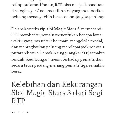
setiap putaran. Namun, RTP bisa menjadi panduan
strategis agar Anda memilih slot yang memberikan
peluang menang lebih besar dalam jangka panjang.
Dalam konteks
rtp slot Magic Stars 3
, memahami
RTP membantu pemain menentukan berapa lama
waktu yang pas untuk bermain, mengelola modal,
dan meningkatkan peluang mendapat jackpot atau
putaran bonus. Semakin tinggi angka RTP, semakin
rendah “keuntungan” mesin terhadap pemain, dan
secara teori peluang menang pemain juga semakin
besar.
Kelebihan dan Kekurangan
Slot Magic Stars 3 dari Segi
RTP