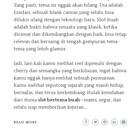
Yang pasti, tema ini nggak akan hilang. Dia adalah
fondasi, sebuah blank canvas yang selalu bisa
dilukis ulang dengan teknologi baru. Slot buah
adalah bukti bahwa sesuatu yang klasik, ketika
dirawat dan dikembangkan dengan baik, bisa tetap
relevan dan bersaing di tengah gempuran tema-
tema yang lebih glamor.
Jadi, lain kali kamu melihat reel dipenuhi dengan
cherry dan semangka yang berkilauan, ingat bahwa
kamu nggak hanya melihat sebuah permainan.
Kamu melihat sepotong sejarah yang masih hidup,
bernafas, dan terus berkembang. Itulah keindahan
dari dunia
slot bertema buah
—manis, segar, dan
selalu siap memberikan kejutan.…
READ MORE