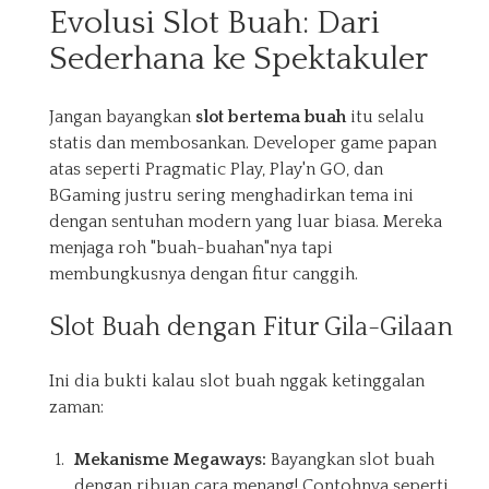
Evolusi Slot Buah: Dari
Sederhana ke Spektakuler
Jangan bayangkan
slot bertema buah
itu selalu
statis dan membosankan. Developer game papan
atas seperti Pragmatic Play, Play'n GO, dan
BGaming justru sering menghadirkan tema ini
dengan sentuhan modern yang luar biasa. Mereka
menjaga roh "buah-buahan"nya tapi
membungkusnya dengan fitur canggih.
Slot Buah dengan Fitur Gila-Gilaan
Ini dia bukti kalau slot buah nggak ketinggalan
zaman:
Mekanisme Megaways:
Bayangkan slot buah
dengan ribuan cara menang! Contohnya seperti