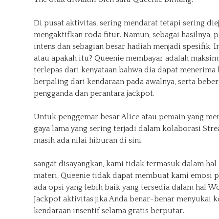
Di pusat aktivitas, sering mendarat tetapi sering di
mengaktifkan roda fitur. Namun, sebagai hasilnya, 
intens dan sebagian besar hadiah menjadi spesifik. 
atau apakah itu? Queenie membayar adalah maksim
terlepas dari kenyataan bahwa dia dapat menerima 
berpaling dari kendaraan pada awalnya, serta bebe
pengganda dan perantara jackpot.
Untuk penggemar besar Alice atau pemain yang men
gaya lama yang sering terjadi dalam kolaborasi Strea
masih ada nilai hiburan di sini.
sangat disayangkan, kami tidak termasuk dalam hal
materi, Queenie tidak dapat membuat kami emosi p
ada opsi yang lebih baik yang tersedia dalam hal W
Jackpot aktivitas jika Anda benar-benar menyukai 
kendaraan insentif selama gratis berputar.