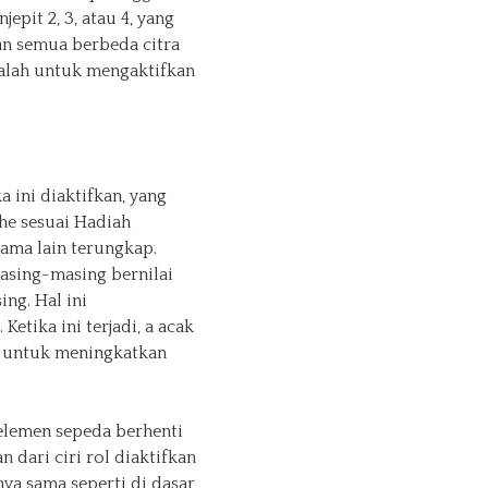
epit 2, 3, atau 4, yang
an semua berbeda citra
dalah untuk mengaktifkan
a ini diaktifkan, yang
he sesuai Hadiah
ama lain terungkap.
asing-masing bernilai
ng. Hal ini
tika ini terjadi, a acak
 untuk meningkatkan
elemen sepeda berhenti
 dari ciri rol diaktifkan
ya sama seperti di dasar