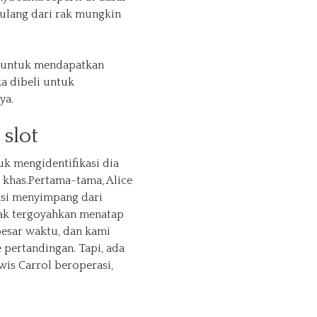
 ulang dari rak mungkin
h untuk mendapatkan
ka dibeli untuk
ya.
slot
k mengidentifikasi dia
 khas.Pertama-tama, Alice
asi menyimpang dari
 tak tergoyahkan menatap
besar waktu, dan kami
pertandingan. Tapi, ada
wis Carrol beroperasi,