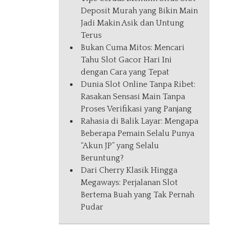
Deposit Murah yang Bikin Main
Jadi Makin Asik dan Untung
Terus
Bukan Cuma Mitos: Mencari
Tahu Slot Gacor Hari Ini
dengan Cara yang Tepat
Dunia Slot Online Tanpa Ribet:
Rasakan Sensasi Main Tanpa
Proses Verifikasi yang Panjang
Rahasia di Balik Layar: Mengapa
Beberapa Pemain Selalu Punya
“Akun JP” yang Selalu
Beruntung?
Dari Cherry Klasik Hingga
Megaways: Perjalanan Slot
Bertema Buah yang Tak Pernah
Pudar