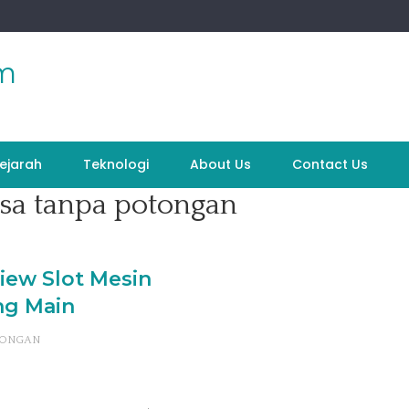
om
ejarah
Teknologi
About Us
Contact Us
lsa tanpa potongan
iew Slot Mesin
ng Main
OTONGAN