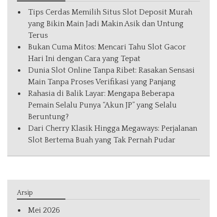
Tips Cerdas Memilih Situs Slot Deposit Murah
yang Bikin Main Jadi Makin Asik dan Untung
Terus
Bukan Cuma Mitos: Mencari Tahu Slot Gacor
Hari Ini dengan Cara yang Tepat
Dunia Slot Online Tanpa Ribet: Rasakan Sensasi
Main Tanpa Proses Verifikasi yang Panjang
Rahasia di Balik Layar: Mengapa Beberapa
Pemain Selalu Punya “Akun JP” yang Selalu
Beruntung?
Dari Cherry Klasik Hingga Megaways: Perjalanan
Slot Bertema Buah yang Tak Pernah Pudar
Arsip
Mei 2026