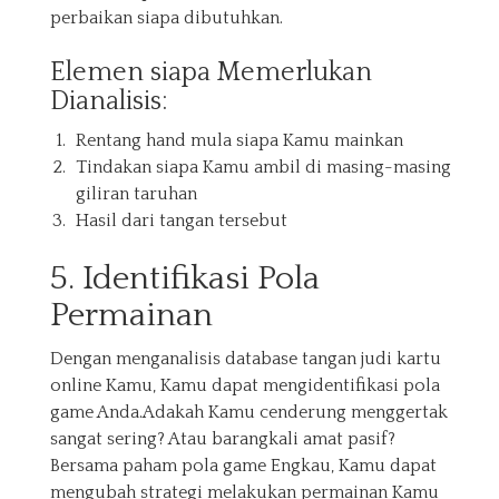
perbaikan siapa dibutuhkan.
Elemen siapa Memerlukan
Dianalisis:
Rentang hand mula siapa Kamu mainkan
Tindakan siapa Kamu ambil di masing-masing
giliran taruhan
Hasil dari tangan tersebut
5. Identifikasi Pola
Permainan
Dengan menganalisis database tangan judi kartu
online Kamu, Kamu dapat mengidentifikasi pola
game Anda.Adakah Kamu cenderung menggertak
sangat sering? Atau barangkali amat pasif?
Bersama paham pola game Engkau, Kamu dapat
mengubah strategi melakukan permainan Kamu