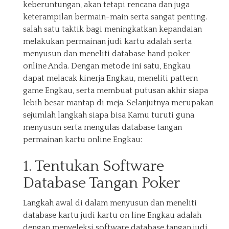
keberuntungan, akan tetapi rencana dan juga
keterampilan bermain-main serta sangat penting.
salah satu taktik bagi meningkatkan kepandaian
melakukan permainan judi kartu adalah serta
menyusun dan meneliti database hand poker
online Anda. Dengan metode ini satu, Engkau
dapat melacak kinerja Engkau, meneliti pattern
game Engkau, serta membuat putusan akhir siapa
lebih besar mantap di meja. Selanjutnya merupakan
sejumlah langkah siapa bisa Kamu turuti guna
menyusun serta mengulas database tangan
permainan kartu online Engkau:
1. Tentukan Software
Database Tangan Poker
Langkah awal di dalam menyusun dan meneliti
database kartu judi kartu on line Engkau adalah
dengan menyeleksi software database tangan judi