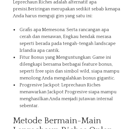
Leprechaun Riches adalah alternatif apa
presisi.Beriringan merupakan sedikit sebab kenapa
Anda harus menguji gim yang satu ini:
Grafis apa Memesona: Serta rancangan apa
cerah dan menawan, Engkau hendak merasa
seperti berada pada tengah-tengah landscape
Irlandia apa cantik.
Fitur Bonus yang Menguntungkan: Game ini
dilengkapi bersama berbagai feature bonus,
seperti free spin dan simbol wild, siapa mampu
menolong Anda mengalahkan bonus gigantic.
Progresive Jackpot: Leprechaun Riches
menawarkan Jackpot Progresive siapa mampu
menghasilkan Anda menjadi jutawan internal
sebentar.
Metode Bermain-Main