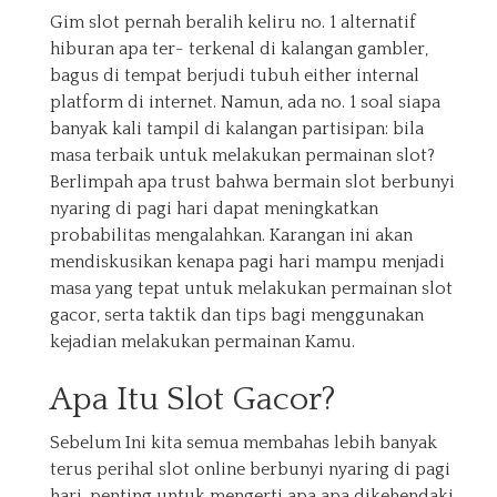
Gim slot pernah beralih keliru no. 1 alternatif
hiburan apa ter- terkenal di kalangan gambler,
bagus di tempat berjudi tubuh either internal
platform di internet. Namun, ada no. 1 soal siapa
banyak kali tampil di kalangan partisipan: bila
masa terbaik untuk melakukan permainan slot?
Berlimpah apa trust bahwa bermain slot berbunyi
nyaring di pagi hari dapat meningkatkan
probabilitas mengalahkan. Karangan ini akan
mendiskusikan kenapa pagi hari mampu menjadi
masa yang tepat untuk melakukan permainan slot
gacor, serta taktik dan tips bagi menggunakan
kejadian melakukan permainan Kamu.
Apa Itu Slot Gacor?
Sebelum Ini kita semua membahas lebih banyak
terus perihal slot online berbunyi nyaring di pagi
hari, penting untuk mengerti apa apa dikehendaki