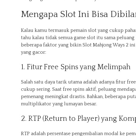
Mengapa Slot Ini Bisa Dibil
Kalau kamu termasuk pemain slot yang cukup paham 
tahu kalau tidak semua game slot itu sama peluan
beberapa faktor yang bikin Slot Mahjong Ways 2 ini
yang gacor:
1. Fitur Free Spins yang Melimpah
Salah satu daya tarik utama adalah adanya fitur fre
cukup sering. Saat free spins aktif, peluang menda
pemenang meningkat drastis. Bahkan, beberapa put
multiplikator yang lumayan besar.
2. RTP (Return to Player) yang Komp
RTP adalah persentase pengembalian modal ke pema