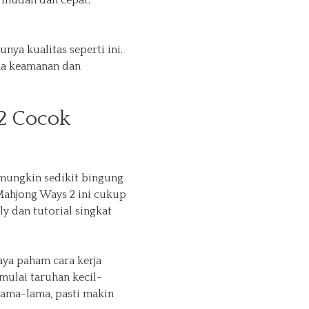
 mudah dan cepat.
nya kualitas seperti ini.
ena keamanan dan
2 Cocok
 mungkin sedikit bingung
t Mahjong Ways 2 ini cukup
y dan tutorial singkat
ya paham cara kerja
 mulai taruhan kecil-
Lama-lama, pasti makin