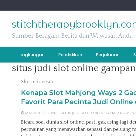
Skip
to
content
stitchtherapybrooklyn.c
Sumber Beragam Berita dan Wawasan Anda
Lingkungan
Pendidikan
Perjalanan
S
situs judi slot online gamp
Slot Indonesia
Kenapa Slot Mahjong Ways 2 Gaco
Favorit Para Pecinta Judi Online 
JANUARI 24, 2026
SITUS JUDI SLOT ONLINE GAMPANG MEN
Bicara soal dunia slot online, pasti gak asing lagi d
permainan yang menawarkan sensasi dan peluang 