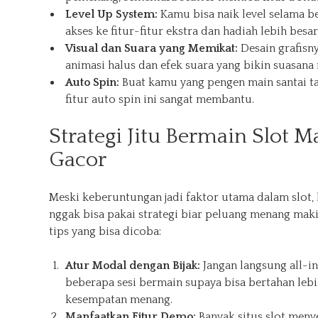
Level Up System:
Kamu bisa naik level selama 
akses ke fitur-fitur ekstra dan hadiah lebih besar
Visual dan Suara yang Memikat:
Desain grafisny
animasi halus dan efek suara yang bikin suasana
Auto Spin:
Buat kamu yang pengen main santai ta
fitur auto spin ini sangat membantu.
Strategi Jitu Bermain Slot 
Gacor
Meski keberuntungan jadi faktor utama dalam slot,
nggak bisa pakai strategi biar peluang menang maki
tips yang bisa dicoba:
Atur Modal dengan Bijak:
Jangan langsung all-i
beberapa sesi bermain supaya bisa bertahan leb
kesempatan menang.
Manfaatkan Fitur Demo:
Banyak situs slot men