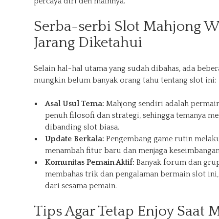
percaya diri deh mainnya.
Serba-serbi Slot Mahjong W
Jarang Diketahui
Selain hal-hal utama yang sudah dibahas, ada beber
mungkin belum banyak orang tahu tentang slot ini:
Asal Usul Tema:
Mahjong sendiri adalah permain
penuh filosofi dan strategi, sehingga temanya
dibanding slot biasa.
Update Berkala:
Pengembang game rutin melaku
menambah fitur baru dan menjaga keseimbangan
Komunitas Pemain Aktif:
Banyak forum dan grup
membahas trik dan pengalaman bermain slot ini, 
dari sesama pemain.
Tips Agar Tetap Enjoy Saat M