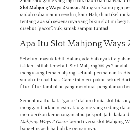
Salah satu game yang lagi naik daun dan banyak di
Slot Mahjong Ways 2 Gacor
. Mungkin kamu juga pe
sudah coba mainin sendiri, kan? Nah, di artikel ini k
tentang apa sih sebenarnya yang bikin slot ini begi
disebut “gacor”. Yuk, simak sampai tuntas!
Apa Itu Slot Mahjong Ways 
Sebelum masuk lebih dalam, ada baiknya kita pahami
istilah-istilah tersebut. Slot Mahjong Ways 2 adalah
mengusung tema mahjong, sebuah permainan tradis
sudah dikenal luas. Game ini merupakan sekuel dari
fitur-fitur tambahan yang membuat pengalaman ber
Sementara itu, kata “gacor” dalam dunia slot biasan
menggambarkan mesin atau game yang sedang dalam
memberikan kemenangan atau jackpot. Jadi, kalau 
Mahjong Ways 2 Gacor
berarti versi slot Mahjong Wa
banget ngasih hadiah ke pemainnya.