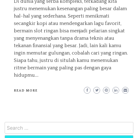
Di dunia yang serba kompleks, terkadang kita
justru menemukan kesenangan paling besar dalam
hal-hal yang sederhana. Seperti menikmati
secangkir kopi atau mendengarkan lagu favorit,
bermain slot ringan bisa menjadi pelarian singkat
yang menyenangkan tanpa drama teknis atau
tekanan finansial yang besar. Jadi, lain kali kamu
ingin memutar gulungan, cobalah cari yang ringan.
Siapa tahu, justru di situlah kamu menemukan
ritme bermain yang paling pas dengan gaya
hidupmu.…
READ MORE
Search
for: