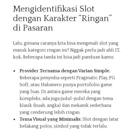
Mengidentifikasi Slot
dengan Karakter “Ringan”
di Pasaran
Lalu, gimana caranya kita bisa mengenali slot yang
masuk kategori ringan ini? Nggak perlu jadi ahli IT,
kok. Beberapa tanda ini bisa jadi panduan kamu:
Provider Ternama dengan Varian Simple:
Beberapa penyedia seperti Pragmatic Play, PG
Soft, atau Habanero punya portofolio game
yang luas. Di antara game mereka yang
kompleks, ada juga judul-judul dengan tema
klasik (buah, angka) dan mekanik sederhana
yang cenderung lebih ringan.
Tema Visual yang Minimalis:
Slot dengan latar
belakang polos, simbol yang tidak terlalu