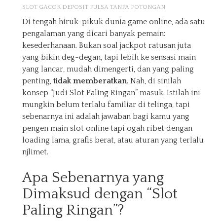
SLOT GACOR DEPOSIT PULSA TANPA POTONGAN
Di tengah hiruk-pikuk dunia game online, ada satu
pengalaman yang dicari banyak pemain:
kesederhanaan. Bukan soal jackpot ratusan juta
yang bikin deg-degan, tapi lebih ke sensasi main
yang lancar, mudah dimengerti, dan yang paling
penting,
tidak memberatkan
. Nah, di sinilah
konsep “Judi Slot Paling Ringan” masuk. Istilah ini
mungkin belum terlalu familiar di telinga, tapi
sebenarnya ini adalah jawaban bagi kamu yang
pengen main slot online tapi ogah ribet dengan
loading lama, grafis berat, atau aturan yang terlalu
njlimet.
Apa Sebenarnya yang
Dimaksud dengan “Slot
Paling Ringan”?