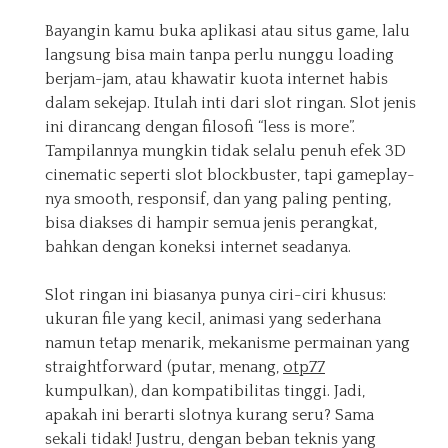
Bayangin kamu buka aplikasi atau situs game, lalu
langsung bisa main tanpa perlu nunggu loading
berjam-jam, atau khawatir kuota internet habis
dalam sekejap. Itulah inti dari slot ringan. Slot jenis
ini dirancang dengan filosofi “less is more”.
Tampilannya mungkin tidak selalu penuh efek 3D
cinematic seperti slot blockbuster, tapi gameplay-
nya smooth, responsif, dan yang paling penting,
bisa diakses di hampir semua jenis perangkat,
bahkan dengan koneksi internet seadanya.
Slot ringan ini biasanya punya ciri-ciri khusus:
ukuran file yang kecil, animasi yang sederhana
namun tetap menarik, mekanisme permainan yang
straightforward (putar, menang,
otp77
kumpulkan), dan kompatibilitas tinggi. Jadi,
apakah ini berarti slotnya kurang seru? Sama
sekali tidak! Justru, dengan beban teknis yang