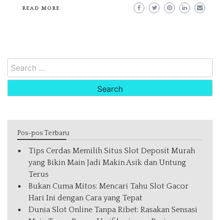
READ MORE
Search
for:
Pos-pos Terbaru
Tips Cerdas Memilih Situs Slot Deposit Murah
yang Bikin Main Jadi Makin Asik dan Untung
Terus
Bukan Cuma Mitos: Mencari Tahu Slot Gacor
Hari Ini dengan Cara yang Tepat
Dunia Slot Online Tanpa Ribet: Rasakan Sensasi