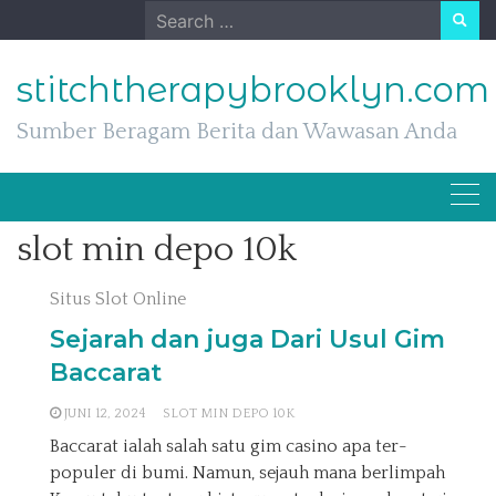
Skip
Search
to
for:
content
stitchtherapybrooklyn.com
Sumber Beragam Berita dan Wawasan Anda
slot min depo 10k
Situs Slot Online
Sejarah dan juga Dari Usul Gim
Baccarat
JUNI 12, 2024
SLOT MIN DEPO 10K
Baccarat ialah salah satu gim casino apa ter-
populer di bumi. Namun, sejauh mana berlimpah