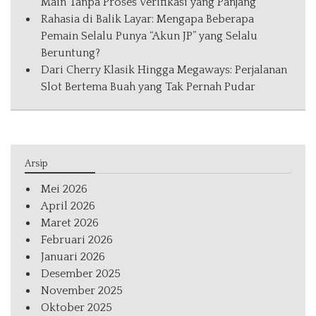
Main Tanpa Proses Verifikasi yang Panjang
Rahasia di Balik Layar: Mengapa Beberapa
Pemain Selalu Punya “Akun JP” yang Selalu
Beruntung?
Dari Cherry Klasik Hingga Megaways: Perjalanan
Slot Bertema Buah yang Tak Pernah Pudar
Arsip
Mei 2026
April 2026
Maret 2026
Februari 2026
Januari 2026
Desember 2025
November 2025
Oktober 2025